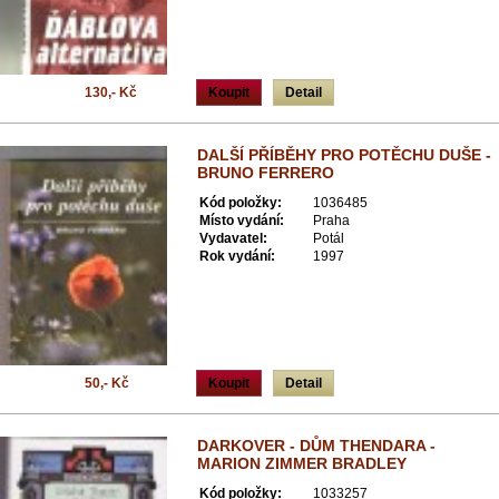
130,- Kč
Koupit
Detail
DALŠÍ PŘÍBĚHY PRO POTĚCHU DUŠE -
BRUNO FERRERO
Kód položky:
1036485
Místo vydání:
Praha
Vydavatel:
Potál
Rok vydání:
1997
50,- Kč
Koupit
Detail
DARKOVER - DŮM THENDARA -
MARION ZIMMER BRADLEY
Kód položky:
1033257