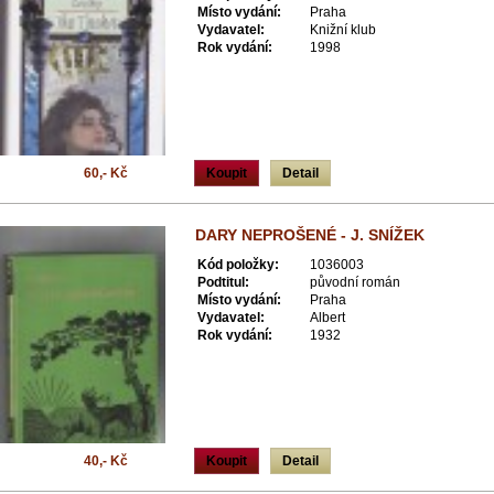
Místo vydání:
Praha
Vydavatel:
Knižní klub
Rok vydání:
1998
60,- Kč
Koupit
Detail
DARY NEPROŠENÉ - J. SNÍŽEK
Kód položky:
1036003
Podtitul:
původní román
Místo vydání:
Praha
Vydavatel:
Albert
Rok vydání:
1932
40,- Kč
Koupit
Detail