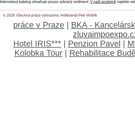
Internetový katalog obsahuje pouze vybraný sortiment.
V naší prodejně
najdete vel
© 2026 Všechna práva vyhrazena. Antikvariát Petr Vintrlík
práce v Praze
|
BKA - Kancelársk
zluvaimpoexpo.c
Hotel IRIS***
|
Penzion Pavel
|
M
Kolobka Tour
|
Rehabilitace Budě