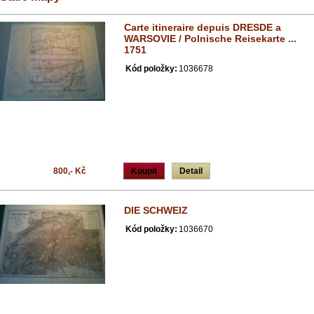
Carte itineraire depuis DRESDE a
WARSOVIE / Polnische Reisekarte ...
1751
Kód položky:
1036678
800,- Kč
Koupit
Detail
DIE SCHWEIZ
Kód položky:
1036670