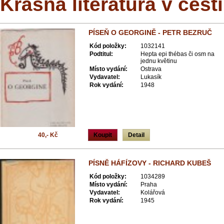
Krásná literatura v češt
PÍSEŇ O GEORGINĚ - PETR BEZRUČ
Kód položky:
1032141
Podtitul:
Hepta epi thébas či osm na
jednu květinu
Místo vydání:
Ostrava
Vydavatel:
Lukasík
Rok vydání:
1948
40,- Kč
Koupit
Detail
PÍSNĚ HÁFÍZOVY - RICHARD KUBEŠ
Kód položky:
1034289
Místo vydání:
Praha
Vydavatel:
Kolářová
Rok vydání:
1945