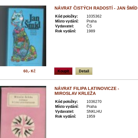
NÁVRAT ČISTÝCH RADOSTÍ - JAN ŠMÍD
Kód položky:
1035362
Místo vydání:
Praha
Vydavatel:
ČS
Rok vydání:
1989
60,- Kč
Koupit
Detail
NÁVRAT FILIPA LATINOVICZE -
MIROSLAV KRLEŽA
Kód položky:
1036270
Místo vydání:
Praha
Vydavatel:
SNKLHU
Rok vydání:
1959