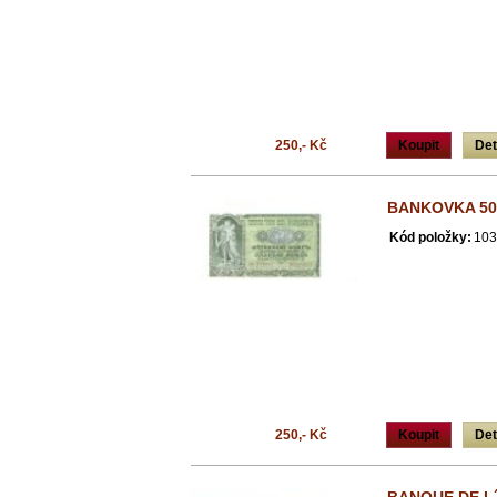
250,- Kč
Koupit
Det
BANKOVKA 50
Kód položky:
103
250,- Kč
Koupit
Det