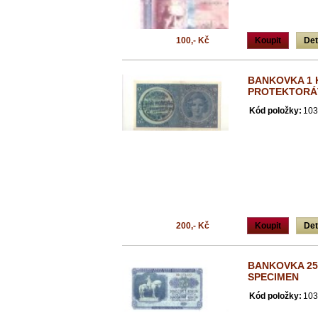
100,- Kč
Koupit
Det
BANKOVKA 1 K
PROTEKTORÁ
Kód položky:
103
200,- Kč
Koupit
Det
BANKOVKA 25
SPECIMEN
Kód položky:
103