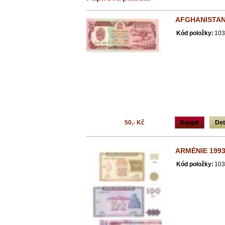
AFGHANISTA
Kód položky:
103
50,- Kč
Koupit
Det
ARMÉNIE 1993
Kód položky:
103