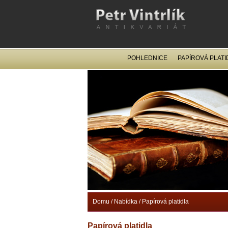
POHLEDNICE
PAPÍROVÁ PLATI
Domu
/
Nabídka
/
Papírová platidla
Papírová platidla