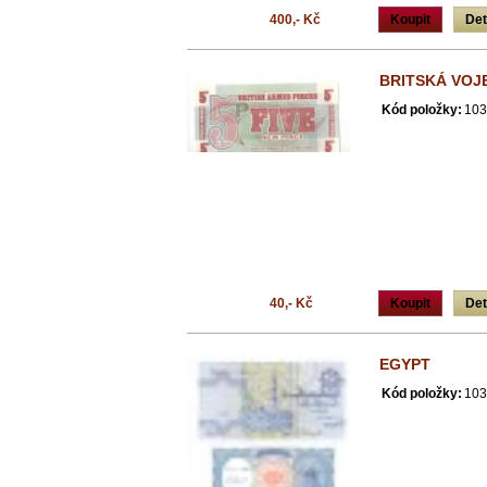
400,- Kč
Koupit
Det
BRITSKÁ VOJ
Kód položky:
103
40,- Kč
Koupit
Det
EGYPT
Kód položky:
103