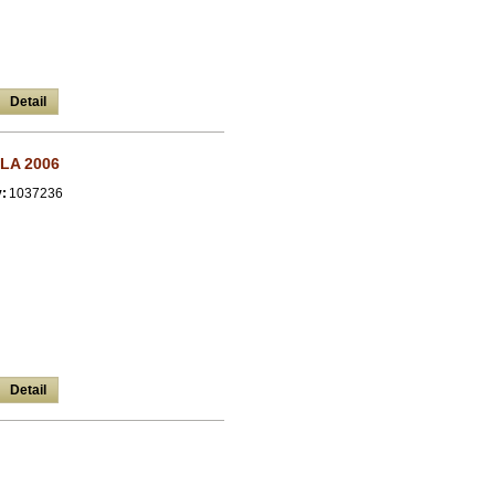
Detail
LA 2006
:
1037236
Detail