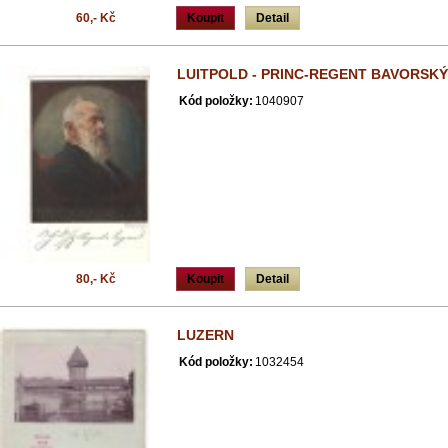
60,- Kč
Koupit
Detail
LUITPOLD - PRINC-REGENT BAVORSKÝ
Kód položky:
1040907
80,- Kč
Koupit
Detail
LUZERN
Kód položky:
1032454