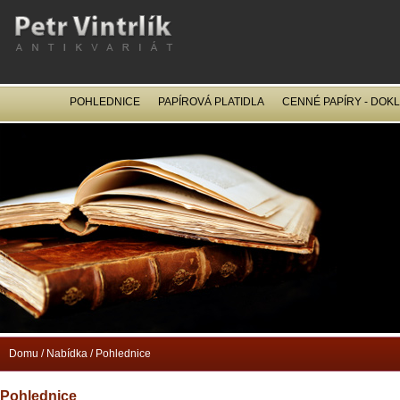
POHLEDNICE
PAPÍROVÁ PLATIDLA
CENNÉ PAPÍRY - DOK
OCEL
Domu
/
Nabídka
/
Pohlednice
Pohlednice