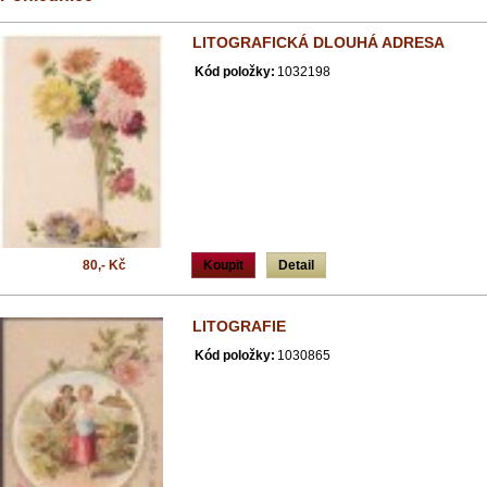
LITOGRAFICKÁ DLOUHÁ ADRESA
Kód položky:
1032198
80,- Kč
Koupit
Detail
LITOGRAFIE
Kód položky:
1030865