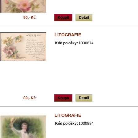
90,- Kč
Koupit
Detail
LITOGRAFIE
Kód položky:
1030874
80,- Kč
Koupit
Detail
LITOGRAFIE
Kód položky:
1030884