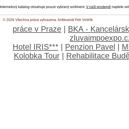
Internetový katalog obsahuje pouze vybraný sortiment.
V naší prodejně
najdete vel
© 2026 Všechna práva vyhrazena. Antikvariát Petr Vintrlík
práce v Praze
|
BKA - Kancelársk
zluvaimpoexpo.c
Hotel IRIS***
|
Penzion Pavel
|
M
Kolobka Tour
|
Rehabilitace Budě