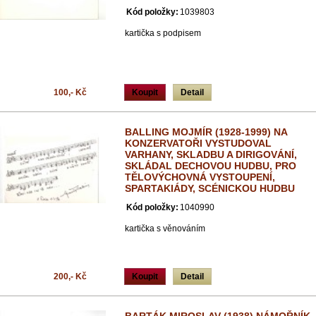
Kód položky:
1039803
kartička s podpisem
100,- Kč
Koupit
Detail
BALLING MOJMÍR (1928-1999) NA
KONZERVATOŘI VYSTUDOVAL
VARHANY, SKLADBU A DIRIGOVÁNÍ,
SKLÁDAL DECHOVOU HUDBU, PRO
TĚLOVÝCHOVNÁ VYSTOUPENÍ,
SPARTAKIÁDY, SCÉNICKOU HUDBU
Kód položky:
1040990
kartička s věnováním
200,- Kč
Koupit
Detail