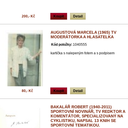
200,- Kč
Koupit
Detail
AUGUSTOVÁ MARCELA (1965) TV
MODERÁTORKA A HLASATELKA
Kód položky:
1040555
kartička s nalepeným fotem a s podpisem
80,- Kč
Koupit
Detail
BAKALÁŘ ROBERT (1940-2011)
SPORTOVNÍ NOVINÁŘ, TV REDKTOR A
KOMENTÁTOR, SPECIALIZOVANÝ NA
CYKLISTIKU, NAPSAL 13 KNIH SE
SPORTOVNÍ TEMATIKOU.