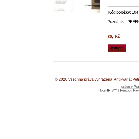
Kód položky:
104
Poznámka: PEEF
80,- Kč
Koupit
© 2026 Všechna práva vyhrazena. Antikvariát Petr 
práce v Pr
Hotel IRIS***
|
Penzion Pav