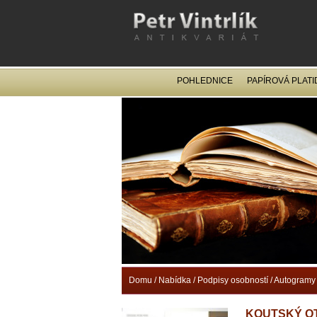
POHLEDNICE
PAPÍROVÁ PLATI
Domu
/
Nabídka
/
Podpisy osobností
/
Autogramy 
KOUTSKÝ OT