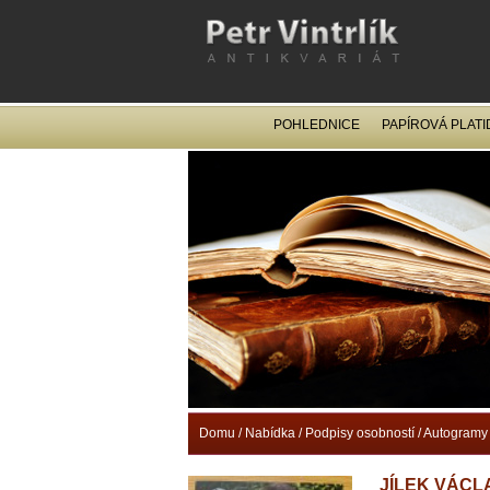
POHLEDNICE
PAPÍROVÁ PLATI
Domu
/
Nabídka
/
Podpisy osobností
/
Autogramy 
JÍLEK VÁCLA