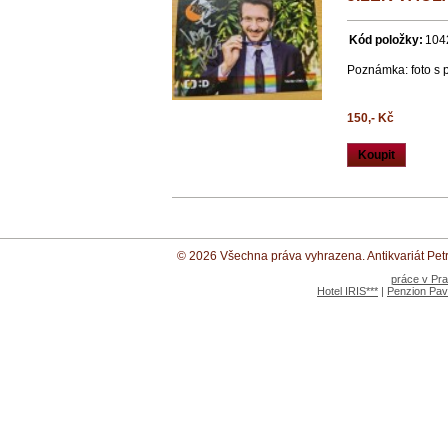
Kód položky:
104
Poznámka: foto s
150,- Kč
Koupit
© 2026 Všechna práva vyhrazena. Antikvariát Petr 
práce v Pr
Hotel IRIS***
|
Penzion Pav