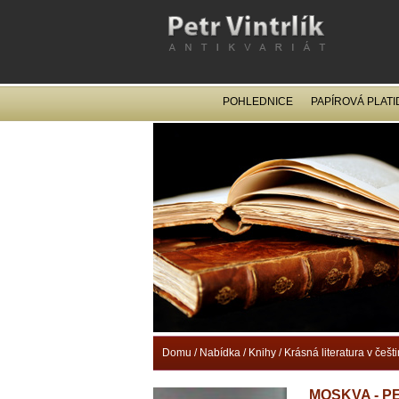
POHLEDNICE
PAPÍROVÁ PLATI
Domu
/
Nabídka
/
Knihy
/
Krásná literatura v češt
MOSKVA - P