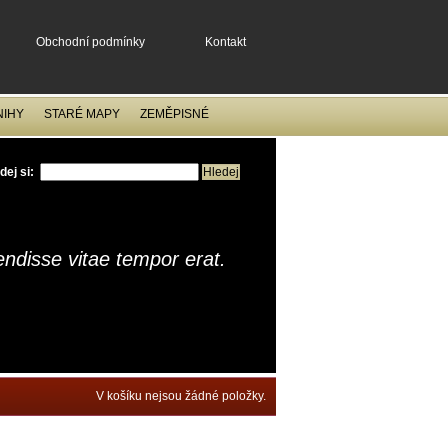
Obchodní podmínky
Kontakt
NIHY
STARÉ MAPY
ZEMĚPISNÉ
dej si:
ndisse vitae tempor erat.
V košíku nejsou žádné položky.